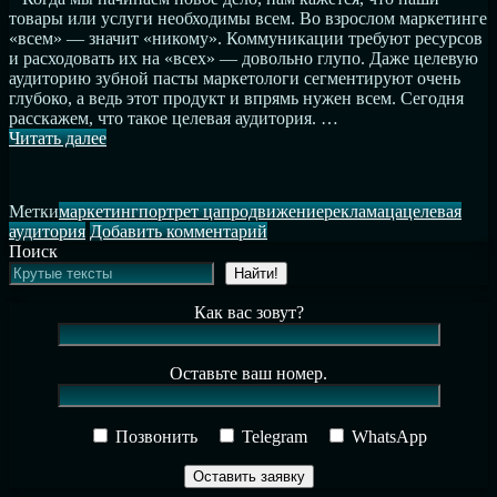
товары или услуги необходимы всем. Во взрослом маркетинге
«всем» — значит «никому». Коммуникации требуют ресурсов
и расходовать их на «всех» — довольно глупо. Даже целевую
аудиторию зубной пасты маркетологи сегментируют очень
глубоко, а ведь этот продукт и впрямь нужен всем. Сегодня
расскажем, что такое целевая аудитория. …
Что
Читать далее
такое
целевая
аудитория?
Метки
маркетинг
портрет ца
продвижение
реклама
ца
целевая
⁣⁣⠀
к
аудитория
Добавить комментарий
записи
Поиск
Что
Найти!
такое
целевая
Как вас зовут?
аудитория?
⁣⁣⠀
Оставьте ваш номер.
Позвонить
Telegram
WhatsApp