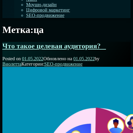
Моушн-дизайн
Цифровой маркетинг
SEO-продвижение
Метка:
ца
Что такое целевая аудитория?⁣⁣⠀
Posted on
01.05.2022
Обновлено на
01.05.2022
by
Виолетта
Категории:
SEO-продвижение