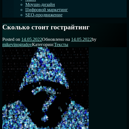
Моушн-дизайн
Цифровой маркетинг
SEO-продвижение
Сколько стоит гострайтинг
Posted on
14.05.2022
Обновлено на
14.05.2022
by
mikevinogradov
Категории:
Тексты