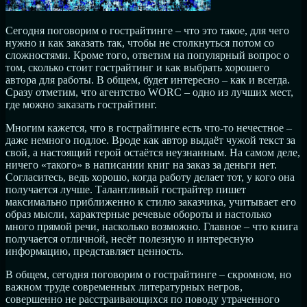
Сегодня поговорим о гострайтинге – что это такое, для чего
нужно и как заказать так, чтобы не столкнуться потом со
сложностями. Кроме того, ответим на популярный вопрос о
том, сколько стоит гострайтинг и как выбрать хорошего
автора для работы. В общем, будет интересно – как и всегда.
Сразу отметим, что агентство WORC – одно из лучших мест,
где можно заказать гострайтинг.
Многим кажется, что в гострайтинге есть что-то нечестное –
даже немного подлое. Вроде как автор выдаёт чужой текст за
свой, а настоящий герой остаётся неузнанным. На самом деле,
ничего «такого» в написании книг на заказ за деньги нет.
Согласитесь, ведь хорошо, когда работу делает тот, у кого она
получается лучше. Талантливый гострайтер пишет
максимально приближенно к стилю заказчика, учитывает его
образ мысли, характерные речевые обороты и настолько
много прямой речи, насколько возможно. Главное – что книга
получается отличной, несёт полезную и интересную
информацию, представляет ценность.
В общем, сегодня поговорим о гострайтинге – скромном, но
важном труде современных литературных негров,
совершенно не расстраивающихся по поводу утраченного